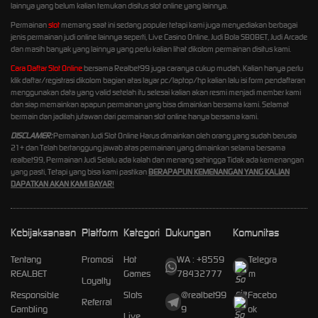
lainnya yang belum kalian temukan disitus slot online yang lainnya.
Permainan
slot
memang saat ini sedang populer tetapi kami juga menyediakan berbagai
jenis permainan judi online lainnya seperti, Live Casino Online, Judi Bola SBOBET, Judi Arcade
dan masih banyak yang lainnya yang perlu kalian lihat dikolom permainan disitus kami.
Cara Daftar Slot Online
bersama Realbet99 juga caranya cukup mudah, Kalian hanya perlu
klik daftar/registrasi dikolom bagian atas layar pc/laptop/hp kalian lalu isi form pendaftaran
menggunakan data yang valid setelah itu selesai kalian akan resmi menjadi member kami
dan siap memainkan apapun permainan yang bisa dimainkan bersama kami. Selamat
bermain dan jadilah jutawan dari permainan slot online hanya bersama kami.
DISCLAMER:
Permainan Judi Slot Online Harus dimainkan oleh orang yang sudah berusia
21+ dan Telah bertanggung jawab atas permainan yang dimainkan selama bersama
realbet99, Permainan Judi Selalu ada kalah dan menang sehingga Tidak ada kemenangan
yang pasti, Tetapi yang bisa kami pastikan
BERAPAPUN KEMENANGAN YANG KALIAN
DAPATKAN AKAN KAMI BAYAR
!
Kebijaksanaan
Platform
Kategori
Dukungan
Komunitas
Tentang
Promosi
Hot
WA : +8559
Telegra
REALBET
Games
78432777
m
Loyalty
Responsible
Slots
@realbet99
Facebo
Referral
Gambling
9
ok
Live