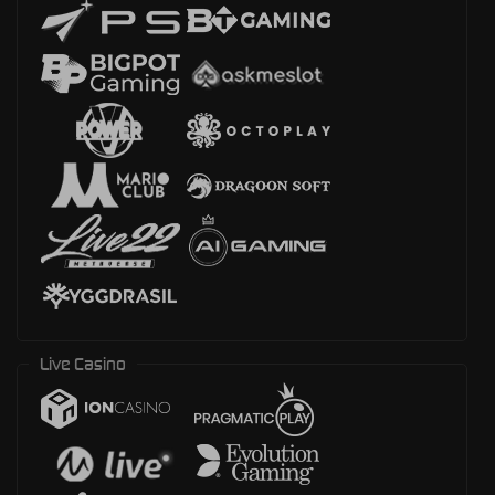
Live Casino