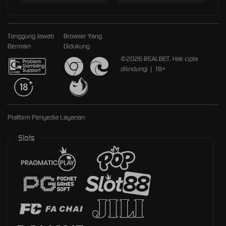
Tanggung Jawab
Browser Yang
Bermain
Didukung
©2026 REALBET. Hak cipta
dilindungi | 18+
Platform Penyedia Layanan
Slots