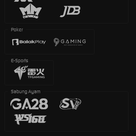
Poker
E-Sports
Sabung Ayam