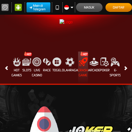
Main di
MASUK
DAFTAR
Telegram
HOT
SLOTS
LIVE
RACE
TOGEL
OLAHRAGA
CRASH
ARCADE
POKER
E-
SABUN
GAMES
CASINO
GAME
SPORTS
AYAM