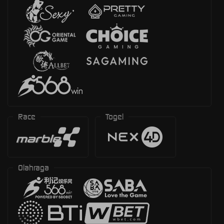
Race
Togel
Olahraga