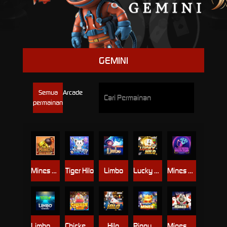
GEMINI
Semua
Arcade
permainan
Mines Gold Rush
Tiger Hilo
Limbo
Lucky Hilo
Mines Neon
Limbo Classic
Chicken Run
Hilo
Pinoy Mines
Mines Maple