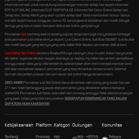
informasi menarik untuk mendukung kemenangan member setiap hari seperti informasi
RTP SLOT ONLINE, Informasi SLOT TERPOPULER, Informasi Slot Gacor Online Setiap hari,
Setiap Jam, Setiap Menit yang akan update setiap saat. Serta memberikan bonus - bonus
menarik seperti bonus mingguan, bonus TO, bonus garansi kekalahan dan masih banyak
lainnya yang belum kalian temukan disitus slot online yang lainnya.
Permainan
slot
memang saat ini sedang populer tetapi kami juga menyediakan berbagai
jenis permainan judi online lainnya seperti, Live Casino Online, Judi Bola SBOBET, Judi Arcade
dan masih banyak yang lainnya yang perlu kalian lihat dikolom permainan disitus kami.
Cara Daftar Slot Online
bersama Realbet99 juga caranya cukup mudah, Kalian hanya perlu
klik daftar/registrasi dikolom bagian atas layar pc/laptop/hp kalian lalu isi form pendaftaran
menggunakan data yang valid setelah itu selesai kalian akan resmi menjadi member kami
dan siap memainkan apapun permainan yang bisa dimainkan bersama kami. Selamat
bermain dan jadilah jutawan dari permainan slot online hanya bersama kami.
DISCLAMER:
Permainan Judi Slot Online Harus dimainkan oleh orang yang sudah berusia
21+ dan Telah bertanggung jawab atas permainan yang dimainkan selama bersama
realbet99, Permainan Judi Selalu ada kalah dan menang sehingga Tidak ada kemenangan
yang pasti, Tetapi yang bisa kami pastikan
BERAPAPUN KEMENANGAN YANG KALIAN
DAPATKAN AKAN KAMI BAYAR
!
Kebijaksanaan
Platform
Kategori
Dukungan
Komunitas
Tentang
Promosi
Hot
WA : +8559
Telegra