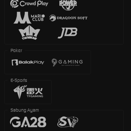
Poker
E-Sports
Sabung Ayam