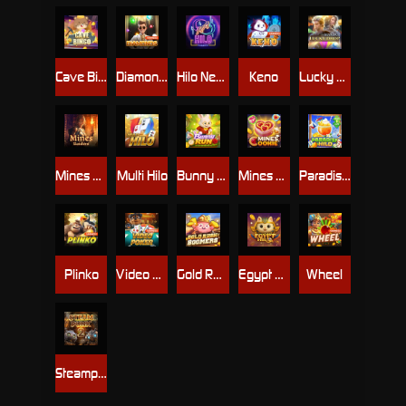
Cave Bingo
Diamonds
Hilo Neon
Keno
Lucky Drop-Olympus
Mines Raider
Multi Hilo
Bunny Run
Mines Cookie
Paradise Hilo
Plinko
Video Poker
Gold Rush: Boomers
Egypt Hilo
Wheel
Steampunk 2