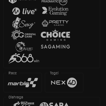
Race
Togel
Olahraga