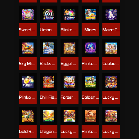
Sweet Scratch
Limbo Rainbow
Plinko Rainbow
Mines
Maze Classic
Sky Mission
Bricks Battle
Egypt Gem Scratch
Plinko Neon
Cookie Fiesta
Plinko Classic
Chili Fiesta
Forest Tea Party
Golden Clover
Lucky Drop: Coco 2
Gold Rush: Wild Dig
Dragon Tower
Lucky Drop-Coco
Plinko Gold Rush
Lucky Drop-GongXiFaChai