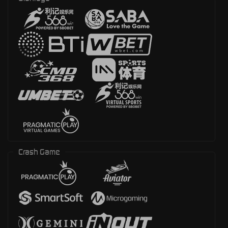
Crash Game