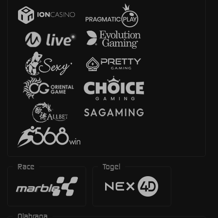
Race
Togel
Olahraga