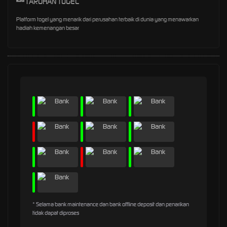
TARUHAN TOGEL
Platform togel yang menarik dari perusahan terbaik di dunia yang menawarkan
hadiah kemenangan besar
* Selama bank maintenance dan bank offline deposit dan penarikan
tidak dapat diproses