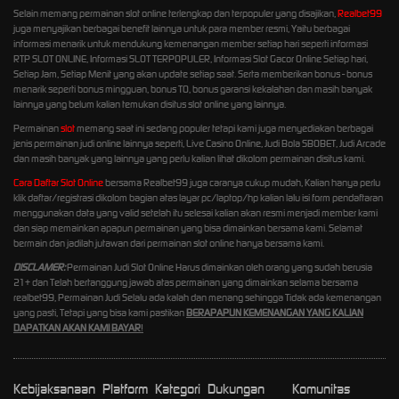
Selain memang permainan slot online terlengkap dan terpopuler yang disajikan,
Realbet99
juga menyajikan berbagai benefit lainnya untuk para member resmi, Yaitu berbagai
informasi menarik untuk mendukung kemenangan member setiap hari seperti informasi
RTP SLOT ONLINE, Informasi SLOT TERPOPULER, Informasi Slot Gacor Online Setiap hari,
Setiap Jam, Setiap Menit yang akan update setiap saat. Serta memberikan bonus - bonus
menarik seperti bonus mingguan, bonus TO, bonus garansi kekalahan dan masih banyak
lainnya yang belum kalian temukan disitus slot online yang lainnya.
Permainan
slot
memang saat ini sedang populer tetapi kami juga menyediakan berbagai
jenis permainan judi online lainnya seperti, Live Casino Online, Judi Bola SBOBET, Judi Arcade
dan masih banyak yang lainnya yang perlu kalian lihat dikolom permainan disitus kami.
Cara Daftar Slot Online
bersama Realbet99 juga caranya cukup mudah, Kalian hanya perlu
klik daftar/registrasi dikolom bagian atas layar pc/laptop/hp kalian lalu isi form pendaftaran
menggunakan data yang valid setelah itu selesai kalian akan resmi menjadi member kami
dan siap memainkan apapun permainan yang bisa dimainkan bersama kami. Selamat
bermain dan jadilah jutawan dari permainan slot online hanya bersama kami.
DISCLAMER:
Permainan Judi Slot Online Harus dimainkan oleh orang yang sudah berusia
21+ dan Telah bertanggung jawab atas permainan yang dimainkan selama bersama
realbet99, Permainan Judi Selalu ada kalah dan menang sehingga Tidak ada kemenangan
yang pasti, Tetapi yang bisa kami pastikan
BERAPAPUN KEMENANGAN YANG KALIAN
DAPATKAN AKAN KAMI BAYAR
!
Kebijaksanaan
Platform
Kategori
Dukungan
Komunitas