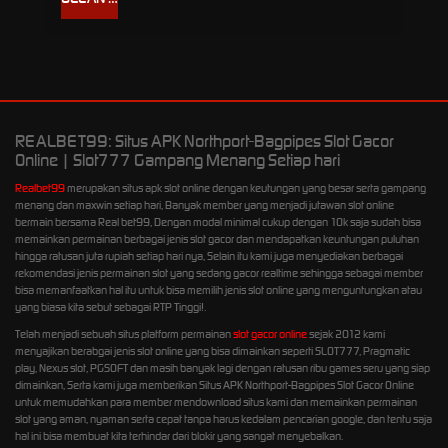
REALBET99: Situs APK Northport-Bagpipes Slot Gacor
Online | Slot777 Gampang Menang Setiap hari
Realbet99
merupakan situs apk slot online dengan keutungan yang besar serta gampang
menang dan maxwin setiap hari, Banyak member yang menjadi jutawan slot online
bermain bersama Real bet99, Dengan modal minimal cukup dengan 10k saja sudah bisa
memainkan permainan berbagai jenis slot gacor dan mendapatkan keuntungan puluhan
hingga ratusan juta rupiah setiap hari nya, Selain itu kami juga menyediakan berbagai
rekomendasi jenis permainan slot yang sedang gacor realtime sehingga sebagai member
bisa memanfaatkan hal itu untuk bisa memilih jenis slot online yang menguntungkan atau
yang biasa kita sebut sebagai RTP Tinggi!.
Telah menjadi sebuah situs platform permainan
slot gacor online
sejak 2012 kami
menyajikan berabgai jenis slot online yang bisa dimainkan seperti SLOT777, Pragmatic
play, Nexus slot, PGSOFT dan masih banyak lagi dengan ratusan ribu games seru yang siap
dimainkan, Serta kami juga memberikan Situs APK Northport-Bagpipes Slot Gacor Online
untuk memudahkan para member mendownload situs kami dan memainkan permainan
slot yang aman, nyaman serta cepat tanpa harus kedalam pencarian google, dan tentu saja
hal ini bisa membuat kita terhindar dari blokir yang sangat menyebalkan.