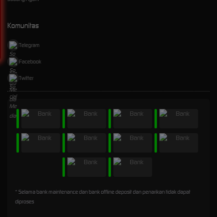
Komunitas
Telegram
Facebook
Twitter
* Selama bank maintenance dan bank offline deposit dan penarikan tidak dapat
diproses