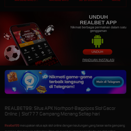
UNDUH
REALBET APP
Nikmati berbagai permainan dalam satu
genggaman
UNDUH
PANDUAN INSTALASI
REALBET99: Situs APK Northport-Bagpipes Slot Gacor
Online | Slot777 Gampang Menang Setiap hari
Realbet99
merupakan situs apk slot online dengan keutungan yang besar serta gampang