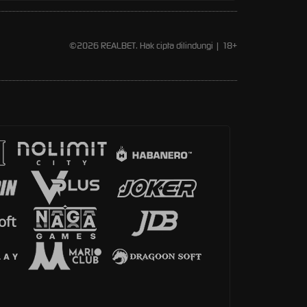
©2026 REALBET. Hak cipta dilindungi | 18+