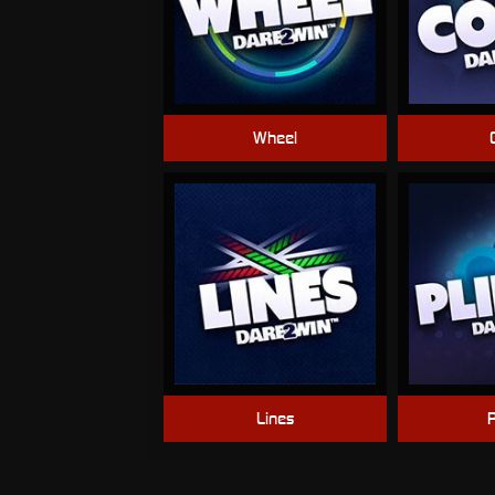
Wheel
Lines
P