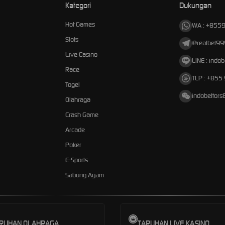
Kategori
Dukungan
Hot Games
WA : +855
Slots
@realbet99
Live Casino
LINE : indob
Race
TLP : +855
Togel
indobettor
Olahraga
Crash Game
Arcade
Poker
E-Sports
Sabung Ayam
RUHAN OLAHRAGA
TARUHAN LIVE KASINO