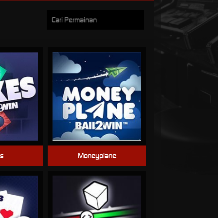
s
Moneyplane