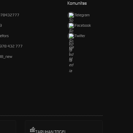
Komunitas
978432777
Telegram
9
Facebook
ettors
Twitter
 978 432 777
s88_new
TARUHAN TOGEL