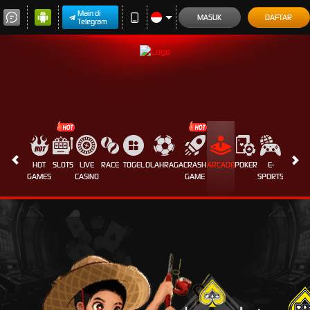
Main di
MASUK
DAFTAR
Telegram
HOT
SLOTS
LIVE
RACE
TOGEL
OLAHRAGA
CRASH
ARCADE
POKER
E-
SABUN
GAMES
CASINO
GAME
SPORTS
AYAM