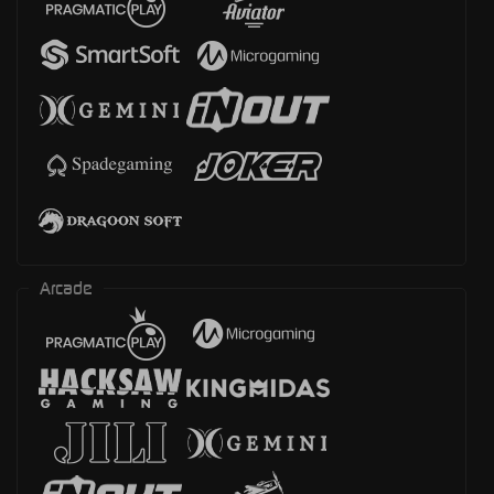
Arcade