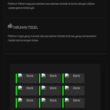
Platform Pilihan bagi perusahaan-perusahaan terbaik di dunia, dengan pilihan
variasi game terbanyak
TARUHAN TOGEL
Platform togel yang menarik dari perusahan terbaik di dunia yang menawarkan
hadiah kemenangan besar