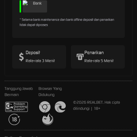
* Selama bank maintenance dan bank offline deposit dan penarikan
tidak dapat diproses
Deposit
Penarikan
Rata-rata 3 Menit
Rata-rata 5 Menit
Tanggung Jawab
Browser Yang
Bermain
Didukung
©2026 REALBET. Hak cipta
dilindungi | 18+