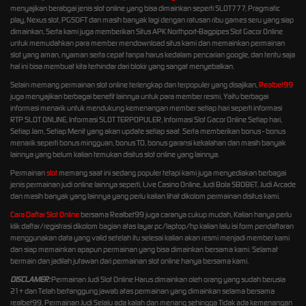
menyajikan berabgai jenis slot online yang bisa dimainkan seperti SLOT777, Pragmatic
play, Nexus slot, PGSOFT dan masih banyak lagi dengan ratusan ribu games seru yang siap
dimainkan, Serta kami juga memberikan Situs APK Northport-Bagpipes Slot Gacor Online
untuk memudahkan para member mendownload situs kami dan memainkan permainan
slot yang aman, nyaman serta cepat tanpa harus kedalam pencarian google, dan tentu saja
hal ini bisa membuat kita terhindar dari blokir yang sangat menyebalkan.
Selain memang permainan slot online terlengkap dan terpopuler yang disajikan,
Realbet99
juga menyajikan berbagai benefit lainnya untuk para member resmi, Yaitu berbagai
informasi menarik untuk mendukung kemenangan member setiap hari seperti informasi
RTP SLOT ONLINE, Informasi SLOT TERPOPULER, Informasi Slot Gacor Online Setiap hari,
Setiap Jam, Setiap Menit yang akan update setiap saat. Serta memberikan bonus - bonus
menarik seperti bonus mingguan, bonus TO, bonus garansi kekalahan dan masih banyak
lainnya yang belum kalian temukan disitus slot online yang lainnya.
Permainan
slot
memang saat ini sedang populer tetapi kami juga menyediakan berbagai
jenis permainan judi online lainnya seperti, Live Casino Online, Judi Bola SBOBET, Judi Arcade
dan masih banyak yang lainnya yang perlu kalian lihat dikolom permainan disitus kami.
Cara Daftar Slot Online
bersama Realbet99 juga caranya cukup mudah, Kalian hanya perlu
klik daftar/registrasi dikolom bagian atas layar pc/laptop/hp kalian lalu isi form pendaftaran
menggunakan data yang valid setelah itu selesai kalian akan resmi menjadi member kami
dan siap memainkan apapun permainan yang bisa dimainkan bersama kami. Selamat
bermain dan jadilah jutawan dari permainan slot online hanya bersama kami.
DISCLAMER:
Permainan Judi Slot Online Harus dimainkan oleh orang yang sudah berusia
21+ dan Telah bertanggung jawab atas permainan yang dimainkan selama bersama
realbet99, Permainan Judi Selalu ada kalah dan menang sehingga Tidak ada kemenangan